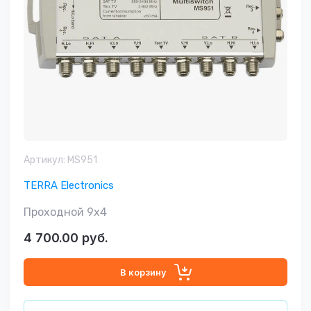
Артикул:
MS951
TERRA Electronics
Проходной 9х4
4 700.00
руб.
В корзину