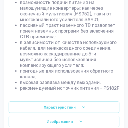
возможность подачи питания на
малошумящие конвертеры: как через
оконечный мультисвич (MS952), так и от
многоканального усилителя SA901;
пассивный тракт наземного ТВ позволяет
прием наземных программ без включения
CTB приемника;
в зависимости от качества используемого
кабеля, для межкаскадного соединения,
возможно каскадирование до 5-и
мультисвичей без использования
компенсирующего услителя;
пригодные для использования обратного
канала;
высокая развязка между выходами;
рекомендуемый источник питания - PS182F
Характеристики
Изображения