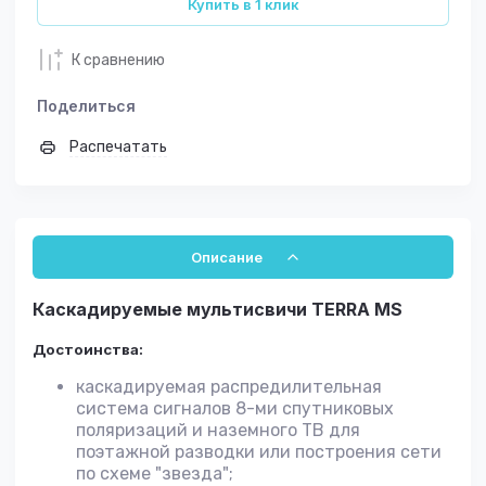
Купить в 1 клик
К сравнению
Поделиться
Распечатать
Описание
Каскадируемые мультисвичи TERRA MS
Достоинства:
каскадируемая распредилительная
система сигналов 8-ми спутниковых
поляризаций и наземного ТВ для
поэтажной разводки или построения сети
по схеме "звезда";