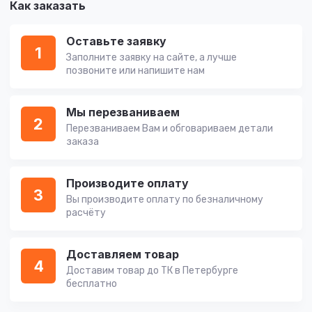
Как заказать
Оставьте заявку
1
Заполните заявку на сайте, а лучше
позвоните или напишите нам
Мы перезваниваем
2
Перезваниваем Вам и обговариваем детали
заказа
Производите оплату
3
Вы производите оплату по безналичному
расчёту
Доставляем товар
4
Доставим товар до ТК в Петербурге
бесплатно