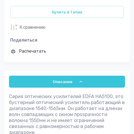
Купить в 1 клик
К сравнению
Поделиться
Распечатать
Описание
Серия оптических усилителей EDFA HA5100, это
бустерный оптический усилитель работающий в
диапазоне 1540-1565нм. Он работает на длинах
волн совпадающих с окном прозрачности
волокна 1550нм и не имеет ограничений
связанных с равномерностью в рабочем
диапазоне.