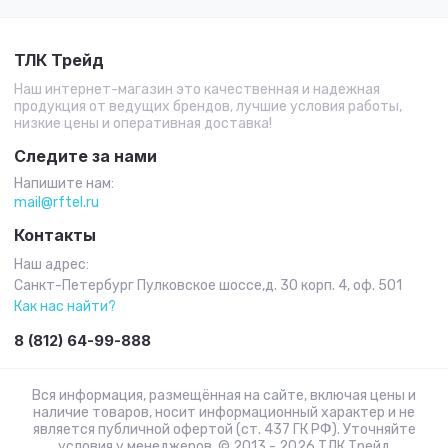
ТЛК Трейд
Наш интернет-магазин это качественная и надежная
продукция от ведущих брендов, лучшие условия работы,
низкие цены и оперативная доставка!
Следите за нами
Напишите нам:
mail@rftel.ru
Контакты
Наш адрес:
Санкт-Петербург Пулковское шоссе,д. 30 корп. 4, оф. 501
Как нас найти?
8 (812) 64-99-888
Вся информация, размещённая на сайте, включая цены и
наличие товаров, носит информационный характер и не
является публичной офертой (ст. 437 ГК РФ). Уточняйте
условия у менеджеров. © 2013 - 2026 ТЛК Трейд