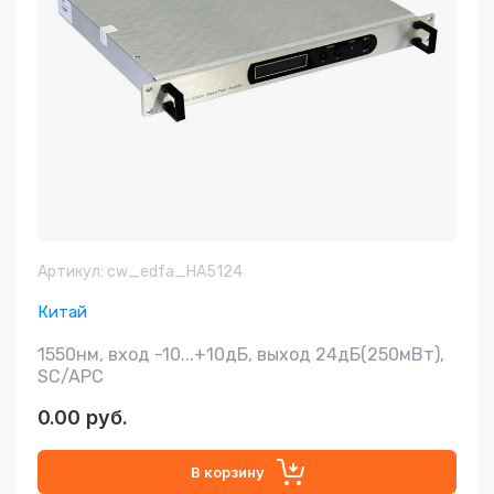
Артикул:
cw_edfa_HA5124
Китай
1550нм, вход -10...+10дБ, выход 24дБ(250мВт),
SC/APC
0.00
руб.
В корзину