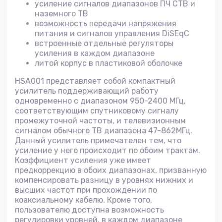
усиление сигналов диапазонов ПЧ СТВ и
наземного ТВ
возможность передачи напряжения
питания и сигналов управления DiSEqC
встроенные отдельные регуляторы
усиления в каждом диапазоне
литой корпус в пластиковой оболочке
HSA001 представляет собой компактный
усилитель поддерживающий работу
одновременно с диапазоном 950-2400 МГц,
соответствующим спутниковому сигналу
промежуточной частоты, и телевизионным
сигналом обычного ТВ диапазона 47-862МГц.
Данный усилитель примечателен тем, что
усиление у него происходит по обоим трактам.
Коэффициент усиления уже имеет
предкоррекцию в обоих диапазонах, призванную
компенсировать разницу в уровнях нижних и
высших частот при прохождении по
коаксиальному кабелю. Кроме того,
пользователю доступна возможность
регулировки уровней, в каждом диапазоне