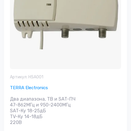
Артикул:
HSA001
TERRA Electronics
Два диапазона, ТВ и SAT-ПЧ
47-862МГц и 950-2400МГц
SAT-Ку 18-25дБ
TV-Ку 14-18дБ
220В