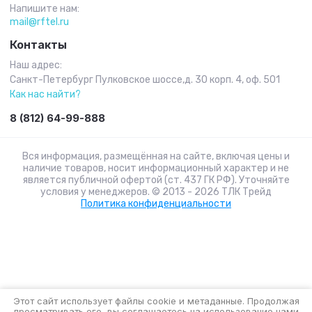
Напишите нам:
mail@rftel.ru
Контакты
Наш адрес:
Санкт-Петербург Пулковское шоссе,д. 30 корп. 4, оф. 501
Как нас найти?
8 (812) 64-99-888
Вся информация, размещённая на сайте, включая цены и
наличие товаров, носит информационный характер и не
является публичной офертой (ст. 437 ГК РФ). Уточняйте
условия у менеджеров. © 2013 - 2026 ТЛК Трейд
Политика конфиденциальности
Этот сайт использует файлы cookie и метаданные. Продолжая
просматривать его, вы соглашаетесь на использование нами