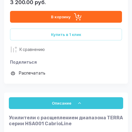
3 200.00
руб.
В корзину
Купить в 1 клик
К сравнению
Поделиться
Распечатать
Описание
Усилители с расщеплением диапазона TERRA
серии HSA001 CabrioLine